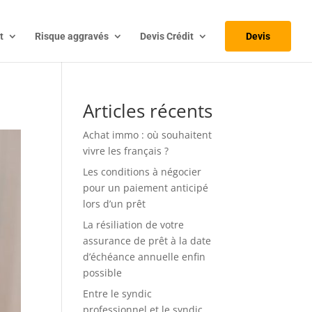
t
Risque aggravés
Devis Crédit
Devis
Articles récents
Achat immo : où souhaitent
vivre les français ?
Les conditions à négocier
pour un paiement anticipé
lors d’un prêt
La résiliation de votre
assurance de prêt à la date
d’échéance annuelle enfin
possible
Entre le syndic
professionnel et le syndic