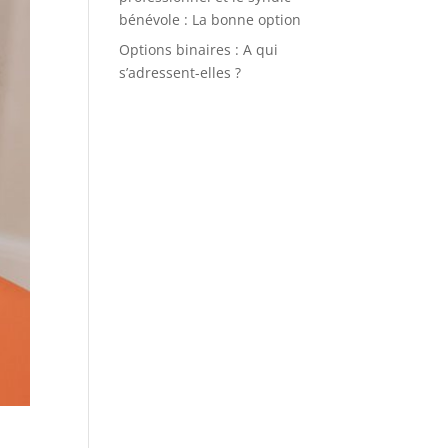
bénévole : La bonne option
Options binaires : A qui
s’adressent-elles ?