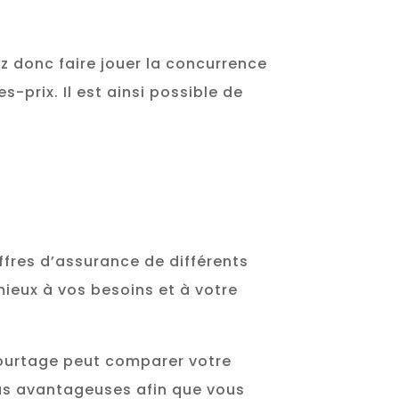
ez donc faire jouer la concurrence
s-prix. Il est ainsi possible de
fres d’assurance de différents
mieux à vos besoins et à votre
 courtage peut comparer votre
lus avantageuses afin que vous