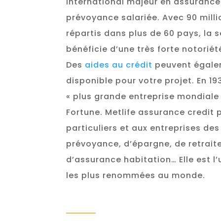
international majeur en assurance
prévoyance salariée. Avec 90 mill
répartis dans plus de 60 pays, la s
bénéficie d’une très forte notorié
Des
aides au crédit
peuvent égale
disponible pour votre projet. En 1
« plus grande entreprise mondiale
Fortune. Metlife assurance credit
particuliers et aux entreprises des
prévoyance, d’épargne, de retrait
d’assurance habitation… Elle est 
les plus renommées au monde.