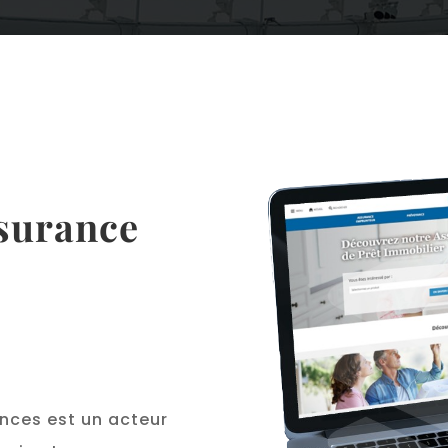
ssurance
ances est un acteur