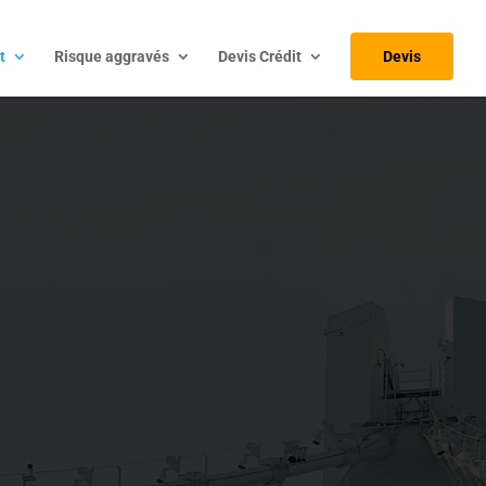
t
Risque aggravés
Devis Crédit
Devis