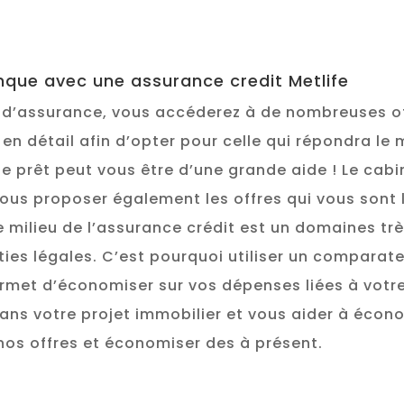
nque avec une assurance credit Metlife
 d’assurance, vous accéderez à de nombreuses of
en détail afin d’opter pour celle qui répondra le 
de prêt peut vous être d’une grande aide ! Le ca
vous proposer également les offres qui vous sont
Le milieu de l’assurance crédit est un domaines très
ties légales. C’est pourquoi utiliser un comparat
permet d’économiser sur vos dépenses liées à votr
 votre projet immobilier et vous aider à économi
os offres et économiser des à présent.