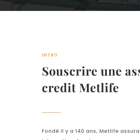
INTRO
Souscrire une a
credit Metlife
Fondé il y a 140 ans, Metlife assur