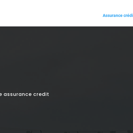
Assurance crédi
e assurance credit