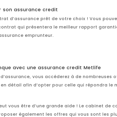
r son assurance credit
ntrat d’assurance prêt de votre choix ! Vous pouv
contrat qui présentera le meilleur rapport garantie
e assurance emprunteur.
nque avec une assurance credit Metlife
 d’assurance, vous accéderez à de nombreuses of
en détail afin d’opter pour celle qui répondra le 
peut vous être d’une grande aide ! Le cabinet de
proposer également les offres qui vous sont les p