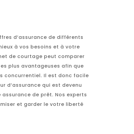
fres d’assurance de différents
mieux à vos besoins et à votre
binet de courtage peut comparer
 les plus avantageuses afin que
 concurrentiel. Il est donc facile
eur d’assurance qui est devenu
e assurance de prêt. Nos experts
ser et garder le votre liberté