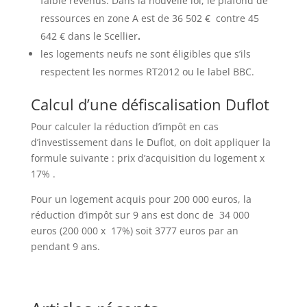
faible revenus. Dans la nouvelle loi, le plafond de
ressources en zone A est de 36 502 €
contre 45
642 € dans le Scellier
.
les logements neufs ne sont éligibles que s’ils
respectent les normes RT2012 ou le label BBC.
Calcul d’une défiscalisation Duflot
Pour calculer la réduction d’impôt en cas
d’investissement dans le Duflot, on doit appliquer la
formule suivante : prix d’acquisition du logement x
17% .
Pour un logement acquis pour 200 000 euros, la
réduction d’impôt sur 9 ans est donc de 34 000
euros (200 000 x 17%) soit 3777 euros par an
pendant 9 ans.