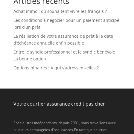
Articles récents
Achat immo : où souhaitent vivre les français ?
Les conditions à négocier pour un paiement anticipé
lors d’un prêt
La résiliation de votre assurance de prêt à la date
d’échéance annuelle enfin possible
Entre le syndic professionnel et le syndic bénévole :
La bonne option
Options binaires : A qui s’adressent-elles ?
Votre courtier assurance credit pas cher
Spécialistes indépendants, depuis 2001, nous travaillons avec
plusieurs compagnies d'assurances.En tant que courtier