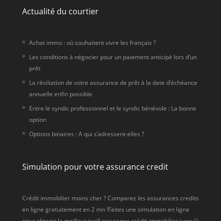
Actualité du courtier
Achat immo : où souhaitent vivre les français ?
Les conditions à négocier pour un paiement anticipé lors d’un
prêt
La résiliation de votre assurance de prêt à la date d’échéance
annuelle enfin possible
Entre le syndic professionnel et le syndic bénévole : La bonne
option
Options binaires : A qui s’adressent-elles ?
Simulation pour votre assurance credit
Crédit immobilier moins cher ? Comparez les assurances credits
en ligne gratuitement en 2 mn !Faites une simulation en ligne
pour obtenir le meilleur tarif assurance crédit immobilier jusqu’à