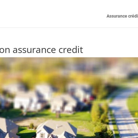
Assurance crédi
on assurance credit