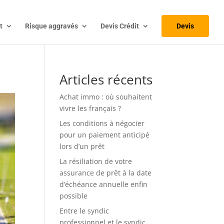
t
Risque aggravés
Devis Crédit
Devis
Articles récents
Achat immo : où souhaitent
vivre les français ?
Les conditions à négocier
pour un paiement anticipé
lors d’un prêt
La résiliation de votre
assurance de prêt à la date
d’échéance annuelle enfin
possible
Entre le syndic
professionnel et le syndic