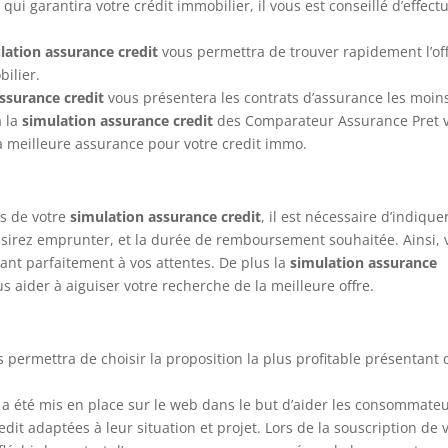
ui garantira votre crédit immobilier, il vous est conseillé d’effect
lation assurance credit
vous permettra de trouver rapidement l’of
ilier.
ssurance credit
vous présentera les contrats d’assurance les moin
à la
simulation assurance credit
des Comparateur Assurance Pret 
la meilleure assurance pour votre credit immo.
rs de votre
simulation assurance credit
, il est nécessaire d’indiquer
ésirez emprunter, et la durée de remboursement souhaitée. Ainsi, 
ant parfaitement à vos attentes. De plus la
simulation assurance
aider à aiguiser votre recherche de la meilleure offre.
 permettra de choisir la proposition la plus profitable présentant 
i a été mis en place sur le web dans le but d’aider les consommate
dit adaptées à leur situation et projet. Lors de la souscription de 