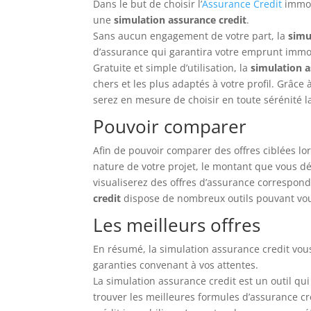
Dans le but de choisir l’
Assurance Credit
immo q
une
simulation assurance credit
.
Sans aucun engagement de votre part, la
simu
d’assurance qui garantira votre emprunt immob
Gratuite et simple d’utilisation, la
simulation a
chers et les plus adaptés à votre profil. Grâce 
serez en mesure de choisir en toute sérénité 
Pouvoir comparer
Afin de pouvoir comparer des offres ciblées lo
nature de votre projet, le montant que vous d
visualiserez des offres d’assurance correspond
credit
dispose de nombreux outils pouvant vous 
Les meilleurs offres
En résumé, la simulation assurance credit vous
garanties convenant à vos attentes.
La simulation assurance credit est un outil qu
trouver les meilleures formules d’assurance cre