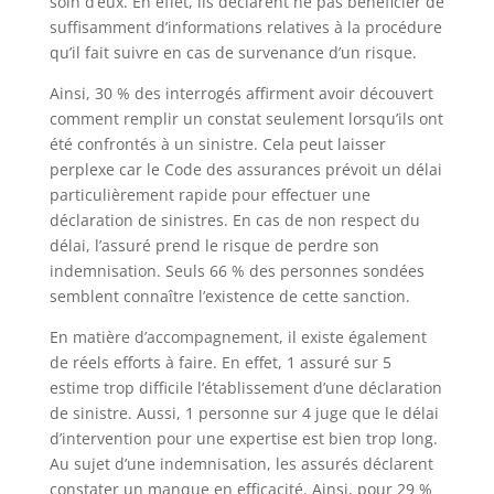
soin d’eux. En effet, ils déclarent ne pas bénéficier de
suffisamment d’informations relatives à la procédure
qu’il fait suivre en cas de survenance d’un risque.
Ainsi, 30 % des interrogés affirment avoir découvert
comment remplir un constat seulement lorsqu’ils ont
été confrontés à un sinistre. Cela peut laisser
perplexe car le Code des assurances prévoit un délai
particulièrement rapide pour effectuer une
déclaration de sinistres. En cas de non respect du
délai, l’assuré prend le risque de perdre son
indemnisation. Seuls 66 % des personnes sondées
semblent connaître l’existence de cette sanction.
En matière d’accompagnement, il existe également
de réels efforts à faire. En effet, 1 assuré sur 5
estime trop difficile l’établissement d’une déclaration
de sinistre. Aussi, 1 personne sur 4 juge que le délai
d’intervention pour une expertise est bien trop long.
Au sujet d’une indemnisation, les assurés déclarent
constater un manque en efficacité. Ainsi, pour 29 %