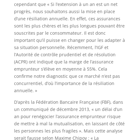
cependant que « Si l’extension à un an est un net
progrès, nous souhaitons aussi la mise en place
d’une résiliation annuelle. En effet, ces assurances
sont les plus chères et les plus longues pouvant être
souscrites par le consommateur. Il est donc
important qu’il puisse en changer pour les adapter à
sa situation personnelle. Récemment, l’IGF et
l’Autorité de contrôle prudentiel et de résolution
(ACPR) ont indiqué que la marge de l’assurance
emprunteur s’élève en moyenne à 55%. Cela
confirme notre diagnostic que ce marché n’est pas
concurrentiel, d’où l’importance de la résiliation
annuelle. »
D’après la Fédération Bancaire Française (FBF), dans
un communiqué de décembre 2013, « un délai d’un
an pour renégocier l’assurance emprunteur risque
de mettre à mal la mutualisation, en laissant de côté
les personnes les plus fragiles ». Mais cette analyse
serait fausse selon Maxime Chipoy : « La