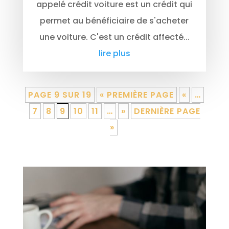
appelé crédit voiture est un crédit qui
permet au bénéficiaire de s'acheter
une voiture. C'est un crédit affecté...
lire plus
PAGE 9 SUR 19
« PREMIÈRE PAGE
«
…
7
8
9
10
11
…
»
DERNIÈRE PAGE
»